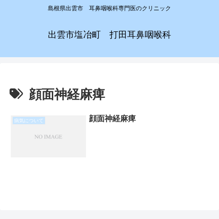
島根県出雲市 耳鼻咽喉科専門医のクリニック
出雲市塩冶町 打田耳鼻咽喉科
顔面神経麻痺
顔面神経麻痺
病気について