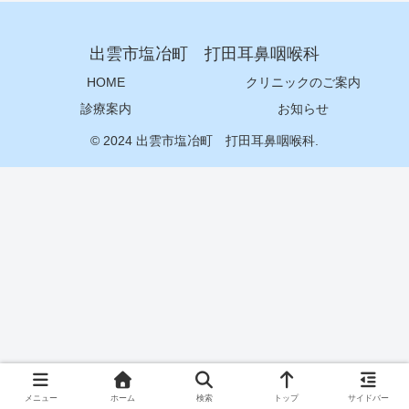
出雲市塩冶町 打田耳鼻咽喉科
HOME
クリニックのご案内
診療案内
お知らせ
© 2024 出雲市塩冶町 打田耳鼻咽喉科.
メニュー
ホーム
検索
トップ
サイドバー