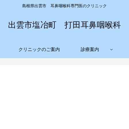
島根県出雲市 耳鼻咽喉科専門医のクリニック
出雲市塩冶町 打田耳鼻咽喉科
クリニックのご案内
診療案内