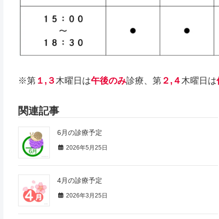
※第
１,３
木曜日は
午後のみ
診療、第
２,４
木曜日は
関連記事
6月の診療予定
2026年5月25日
4月の診療予定
2026年3月25日