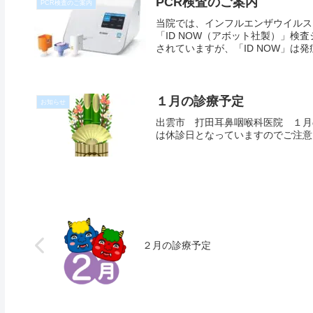
PCR検査のご案内
PCR検査のご案内
当院では、インフルエンザウイルスおよ
「ID NOW（アボット社製）」検
されていますが、「ID NOW」は発症
１月の診療予定
お知らせ
出雲市 打田耳鼻咽喉科医院 １月の
は休診日となっていますのでご注意
２月の診療予定