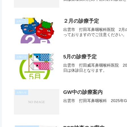
２月の診療予定
お知らせ
出雲市 打田耳鼻咽喉科医院 2月の
っておりますのでご注意ください。
5月の診療予定
お知らせ
出雲市 打田威耳鼻咽喉科医院 202
日は休診日となります。
GW中の診療案内
お知らせ
出雲市 打田耳鼻咽喉科 2025年