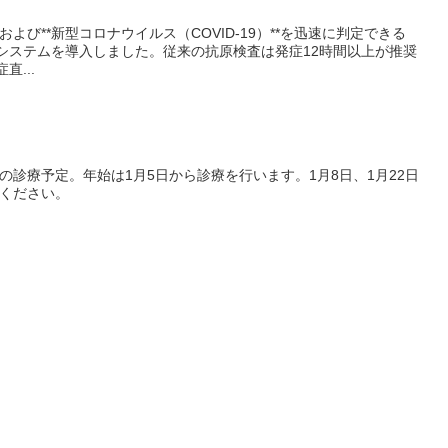
び**新型コロナウイルス（COVID-19）**を迅速に判定できる
査システムを導入しました。従来の抗原検査は発症12時間以上が推奨
直...
診療予定。年始は1月5日から診療を行います。1月8日、1月22日
ください。